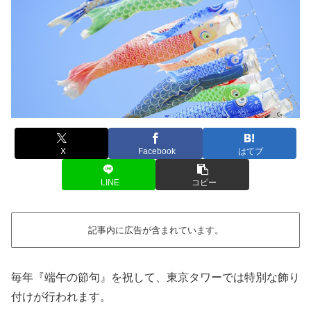
X
Facebook
はてブ
LINE
コピー
記事内に広告が含まれています。
毎年『端午の節句』を祝して、東京タワーでは特別な飾り
付けが行われます。