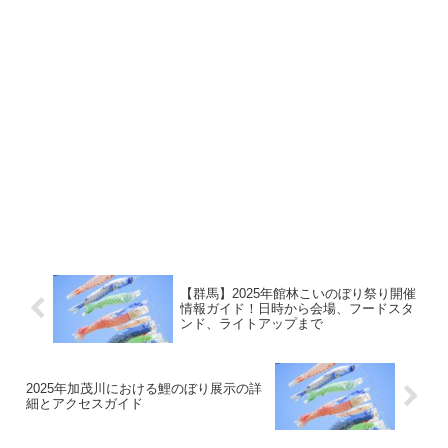
【群馬】2025年館林こいのぼり祭り開催
情報ガイド！日時から会場、フードスタ
ンド、ライトアップまで
2025年加茂川における鯉のぼり展示の詳
細とアクセスガイド