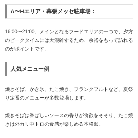
A〜Hエリア・幕張メッセ駐車場：
16:00〜21:00。メインとなるフードエリアの一つで、夕方
のピークタイムには大混雑するため、余裕をもって訪れる
のがポイントです。
人気メニュー例
焼きそば、かき氷、たこ焼き、フランクフルトなど、夏祭
り定番のメニューが多数登場します。
焼きそばは香ばしいソースの香りが食欲をそそり、たこ焼
きは外カリ中トロの食感が楽しめる本格派。