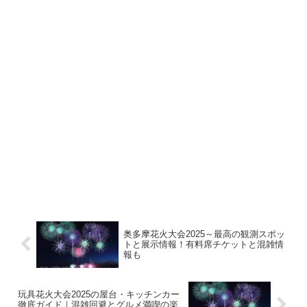
奥多摩花火大会2025～最高の観測スポッ
トと展示情報！有料席チケットと混雑情
報も
玩具花火大会2025の屋台・キッチンカー
徹底ガイド｜混雑回避とグルメ満喫の楽