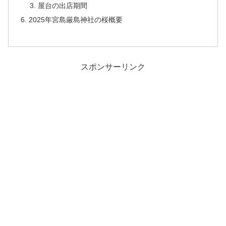
屋台の出店期間
2025年宮島厳島神社の桜概要
スポンサーリンク