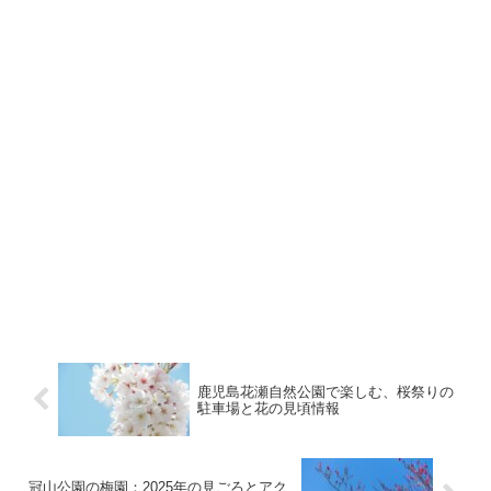
鹿児島花瀬自然公園で楽しむ、桜祭りの
駐車場と花の見頃情報
冠山公園の梅園：2025年の見ごろとアク