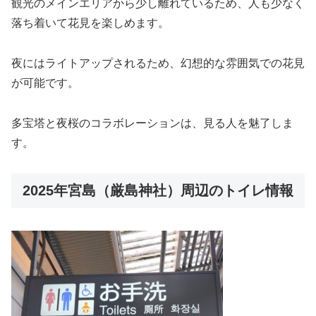
観光のメインエリアから少し離れているため、人も少なく
落ち着いて花見を楽しめます。
夜にはライトアップされるため、幻想的な雰囲気での花見
が可能です。
多宝塔と夜桜のコラボレーションは、見る人を魅了しま
す。
2025年宮島（厳島神社）周辺のトイレ情報