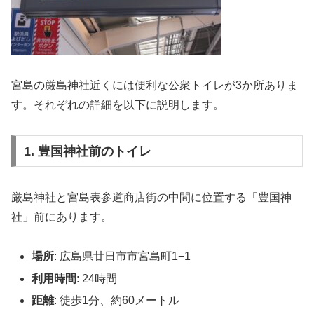
宮島の厳島神社近くには便利な公衆トイレが3か所ありま
す。それぞれの詳細を以下に説明します。
1. 豊国神社前のトイレ
厳島神社と宮島表参道商店街の中間に位置する「豊国神
社」前にあります。
場所
: 広島県廿日市市宮島町1−1
利用時間
: 24時間
距離
: 徒歩1分、約60メートル