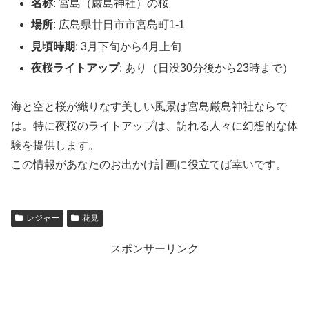
名称
: 宮島（厳島神社）の桜
場所
: 広島県廿日市市宮島町1-1
見頃時期
: 3月下旬から4月上旬
夜桜ライトアップ
: あり（日没30分後から23時まで）
海と空と桜が織りなす美しい風景は宮島厳島神社ならで
は。特に夜桜のライトアップは、訪れる人々に幻想的な体
験を提供します。
この情報があなたのお出かけ計画に役立てば幸いです。
レジャー
花見
スポンサーリンク