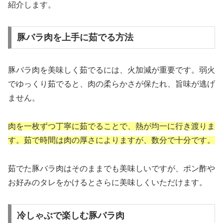
紹介します。
豚バラ肉を上手に茹でる方法
豚バラ肉を美味しく茹でるには、火加減が重要です。弱火
でゆっくり茹でると、肉の柔らかさが保たれ、旨味が逃げ
ません。
肉を一枚ずつ丁寧に茹でることで、熱が均一に行き渡りま
す。茹で時間は肉の厚さによりますが、数分で十分です。
茹でた豚バラ肉はそのままでも美味しいですが、ポン酢や
お好みのタレをかけるとさらに美味しくいただけます。
冷しゃぶで楽しむ豚バラ肉