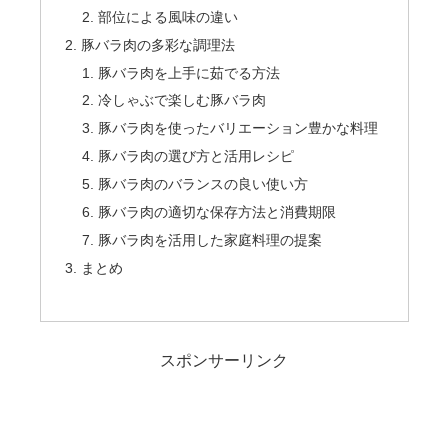
部位による風味の違い
豚バラ肉の多彩な調理法
豚バラ肉を上手に茹でる方法
冷しゃぶで楽しむ豚バラ肉
豚バラ肉を使ったバリエーション豊かな料理
豚バラ肉の選び方と活用レシピ
豚バラ肉のバランスの良い使い方
豚バラ肉の適切な保存方法と消費期限
豚バラ肉を活用した家庭料理の提案
まとめ
スポンサーリンク