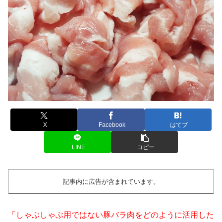
X
Facebook
はてブ
LINE
コピー
記事内に広告が含まれています。
「しゃぶしゃぶ用ではない豚バラ肉をどのように活用した