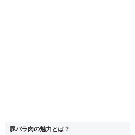
豚バラ肉の魅力とは？