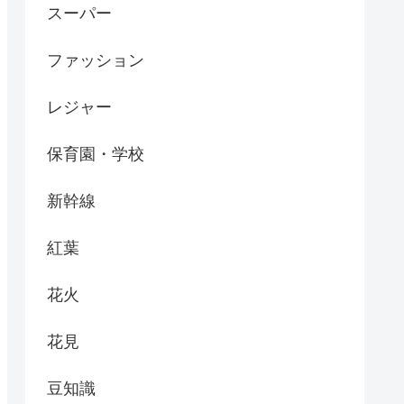
スーパー
ファッション
レジャー
保育園・学校
新幹線
紅葉
花火
花見
豆知識