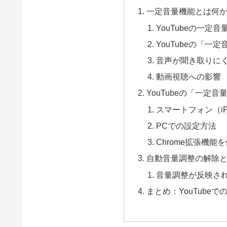
一定音量機能とは何
YouTubeの一定
YouTubeの「一
音声が聞き取りに
動画視聴への影響
YouTubeの「一定
スマートフォン（iPh
PCでの設定方法
Chrome拡張機能
自動音量調整の解除
音量調整が反映さ
まとめ：YouTube