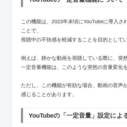
この機能は、2023年末頃にYouTubeに導
ことで、
視聴中の不快感を軽減することを目的として
例えば、静かな動画を視聴している際に、突
一定音量機能は、このような突然の音量変化
ただし、この機能が有効な場合、動画の音声
感じることがあります。
YouTubeの「一定音量」設定によ