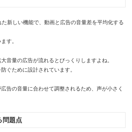
入された新しい機能で、動画と広告の音量差を平均化する
います。
然大音量の広告が流れるとびっくりしますよね。
を防ぐために設計されています。
が広告の音量に合わせて調整されるため、声が小さく
る問題点