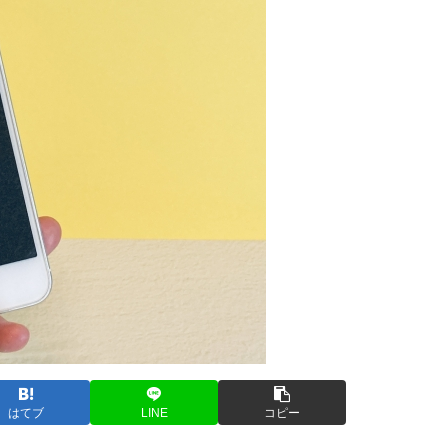
はてブ
LINE
コピー