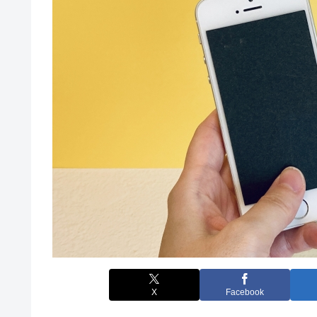
X
Facebook