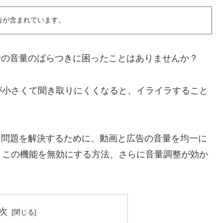
告が含まれています。
広告の音量のばらつきに困ったことはありませんか？
が小さくて聞き取りにくくなると、イライラすること
なる問題を解決するために、動画と広告の音量を均一に
、この機能を無効にする方法、さらに音量調整が効か
。
次