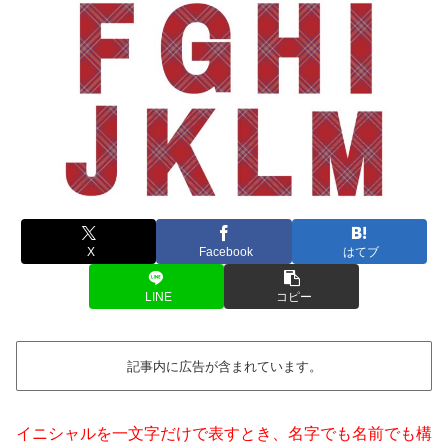
X
Facebook
はてブ
LINE
コピー
記事内に広告が含まれています。
イニシャルを一文字だけで表すとき、名字でも名前でも構