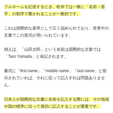
フルネームを記述するとき、欧米では一般に「名前－苗
字」の順序で書かれることが一般的です。
これは国際的な基準として広く認められており、世界中の
文書でこの形式が用いられています。
例えば、「山田太郎」という名前は国際的な文脈では
「Taro Yamada」と表記されます。
書式に「first name」「middle name」「last name」と指
示されていれば、それに従って記入すれば問題ありませ
ん。
日本人が国際的な文書に名前を記入する際には、その地域
や国の標準に沿って適切に記入することが重要です。