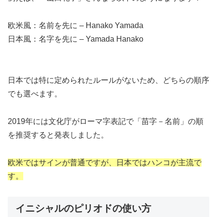
欧米風：名前を先に – Hanako Yamada
日本風：名字を先に – Yamada Hanako
日本では特に定められたルールがないため、どちらの順序
でも選べます。
2019年には文化庁がローマ字表記で「苗字－名前」の順
を推奨すると発表しました。
欧米ではサインが普通ですが、日本ではハンコが主流で
す。
イニシャルのピリオドの使い方